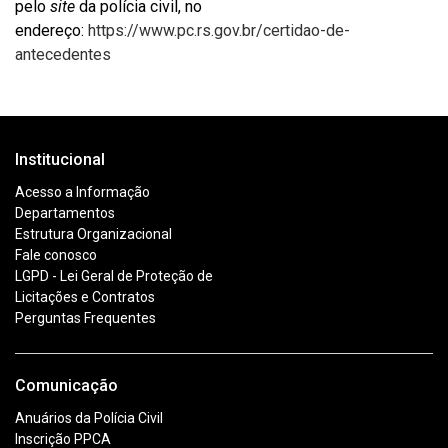
pelo
site
da polícia civil, no
endereço:
https://www.pc.rs.gov.br/certidao-de-
antecedentes
Institucional
Acesso a Informação
Departamentos
Estrutura Organizacional
Fale conosco
LGPD - Lei Geral de Proteção de
Licitações e Contratos
Perguntas Frequentes
Comunicação
Anuários da Polícia Civil
Inscrição PPCA