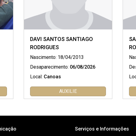
DAVI SANTOS SANTIAGO
SA
RODRIGUES
RO
Nascimento: 18/04/2013
Na
Desaparecimento:
06/08/2026
De
Local:
Canoas
Loc
AUXILIE
icação
Serviços e Informações