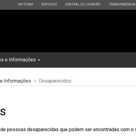
ESTADO
ESTADO
ESTADO
ESTADO
NOTÍCIAS
SERVIÇOS
CENTRAL DO CIDADÃO
TRANSPARÊNCIA
os e Informações
 e Informações
Desaparecidos
s
 de pessoas desaparecidas que podem ser encontradas com o se