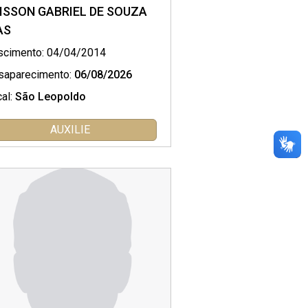
ISSON GABRIEL DE SOUZA
AS
scimento: 04/04/2014
saparecimento:
06/08/2026
al:
São Leopoldo
AUXILIE