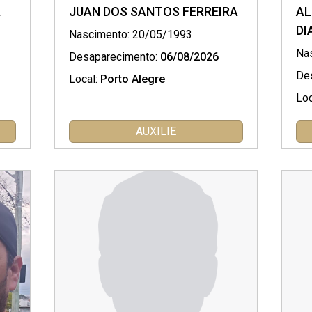
A
JUAN DOS SANTOS FERREIRA
AL
DI
Nascimento: 20/05/1993
Na
Desaparecimento:
06/08/2026
De
Local:
Porto Alegre
Loc
AUXILIE